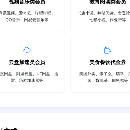
视频音乐类会员
教育阅读类会员
腾讯视频、爱奇艺、哔哩哔哩、
书旗小说、咪咕阅读、樊登
QQ音乐、网易云音乐等
七猫小说、作业帮等
云盘加速类会员
美食餐饮代金券
度网盘、阿里云盘、UC网盘、迅
美团外卖、饿了么、瑞幸、
雷、迅游加速器等
园、肯德基、周黑鸭等