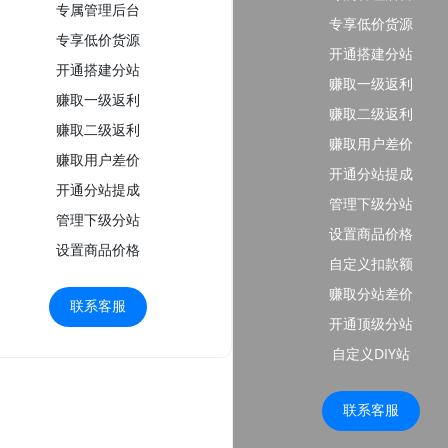
专属管理后台
专享低价货源
专享低价货源
开通搭建分站
开通搭建分站
赚取一级返利
赚取一级返利
赚取二级返利
赚取二级返利
赚取用户差价
赚取用户差价
开通分站提成
开通分站提成
管理下级分站
管理下级分站
设置商品价格
设置商品价格
自定义扣款额
赚取分站差价
联系客服
开通顶级分站
自定义DIY站
联系客服