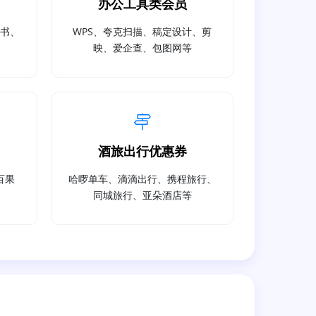
办公工具类会员
读书、
WPS、夸克扫描、稿定设计、剪
映、爱企查、包图网等
酒旅出行优惠券
百果
哈啰单车、滴滴出行、携程旅行、
同城旅行、亚朵酒店等