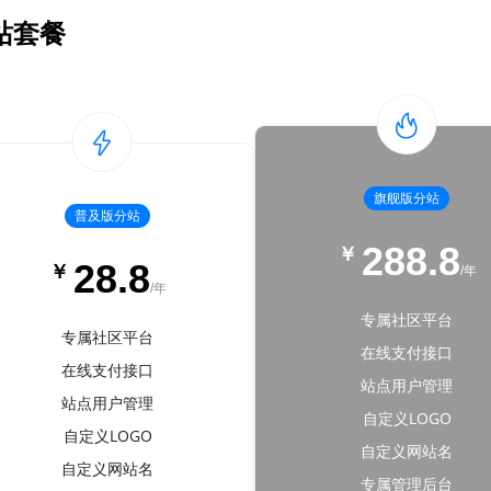
站套餐
旗舰版分站
普及版分站
288.8
￥
28.8
￥
/年
/年
专属社区平台
专属社区平台
在线支付接口
在线支付接口
站点用户管理
站点用户管理
自定义LOGO
自定义LOGO
自定义网站名
自定义网站名
专属管理后台