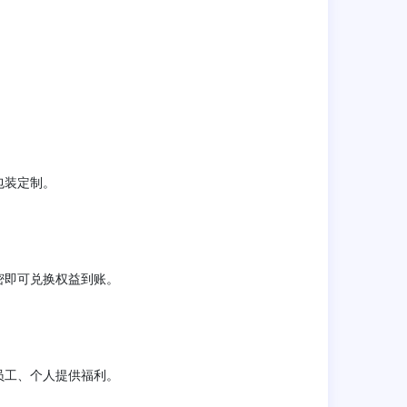
包装定制。
密即可兑换权益到账。
员工、个人提供福利。