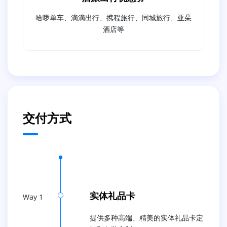
哈啰单车、滴滴出行、携程旅行、同城旅行、亚朵
酒店等
交付方式
实体礼品卡
Way 1
提供多种高端、精美的实体礼品卡定