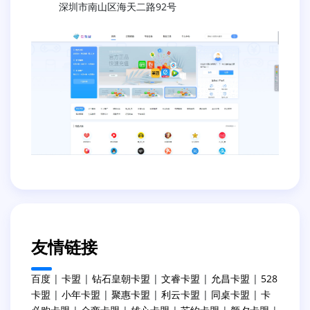
深圳市南山区海天二路92号
友情链接
百度
|
卡盟
|
钻石皇朝卡盟
|
文睿卡盟
|
允昌卡盟
|
528
卡盟
|
小年卡盟
|
聚惠卡盟
|
利云卡盟
|
同桌卡盟
|
卡