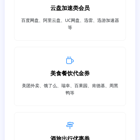
云盘加速类会员
百度网盘、阿里云盘、UC网盘、迅雷、迅游加速器
等
美食餐饮代金券
美团外卖、饿了么、瑞幸、百果园、肯德基、周黑
鸭等
酒旅出行优惠券