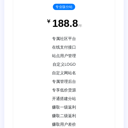
专业版分站
188.8
￥
/年
专属社区平台
在线支付接口
站点用户管理
自定义LOGO
自定义网站名
专属管理后台
专享低价货源
开通搭建分站
赚取一级返利
赚取二级返利
赚取用户差价