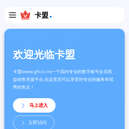
卡盟
欢迎光临卡盟
卡盟(www.gfxcx.cn)一个国内专业的数字账号会员权
益销售充值平台,在这里您可以享受到专业的服务和优
秀的售后！
马上进入
立即访问